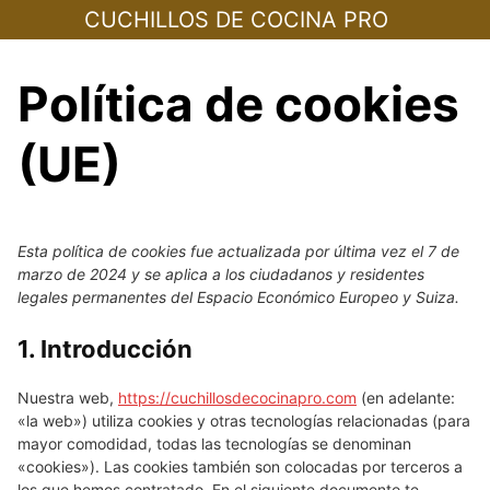
Skip
CUCHILLOS DE COCINA PRO
to
content
Política de cookies
(UE)
Esta política de cookies fue actualizada por última vez el 7 de
marzo de 2024 y se aplica a los ciudadanos y residentes
legales permanentes del Espacio Económico Europeo y Suiza.
1. Introducción
Nuestra web,
https://cuchillosdecocinapro.com
(en adelante:
«la web») utiliza cookies y otras tecnologías relacionadas (para
mayor comodidad, todas las tecnologías se denominan
«cookies»). Las cookies también son colocadas por terceros a
los que hemos contratado. En el siguiente documento te