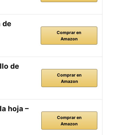
m de
Comprar en
Amazon
llo de
Comprar en
Amazon
a hoja –
Comprar en
Amazon