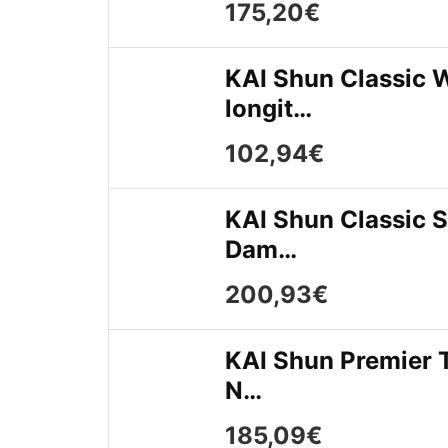
175,20€
KAI Shun Classic W
longit…
102,94€
KAI Shun Classic S
Dam…
200,93€
KAI Shun Premier T
N…
185,09€