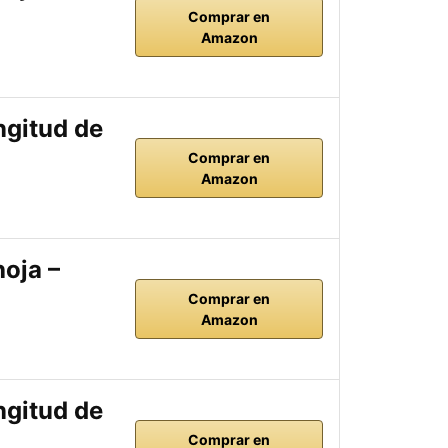
Comprar en
Amazon
ngitud de
Comprar en
Amazon
oja –
Comprar en
Amazon
ngitud de
Comprar en