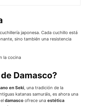
a
uchillería japonesa. Cada cuchillo está
onante, sino también una resistencia
n la cocina
un de Damasco?
mano
en Seki
, una tradición de la
s antiguas katanas samuráis, es ahora una
el
damasco
ofrece una
estética