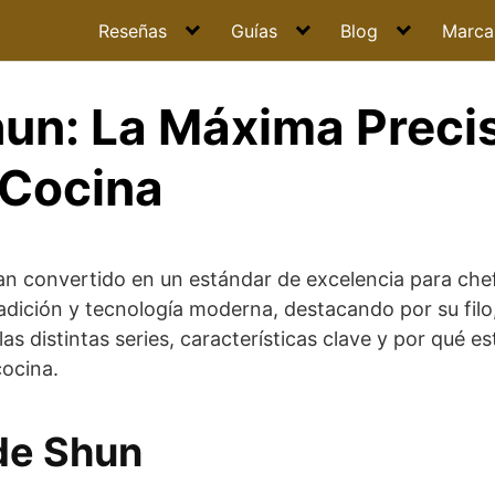
Reseñas
Guías
Blog
Marca
hun: La Máxima Preci
 Cocina
n convertido en un estándar de excelencia para chef
dición y tecnología moderna, destacando por su filo,
as distintas series, características clave y por qué e
cocina.
de Shun