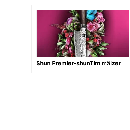
Shun Premier-shunTim mälzer