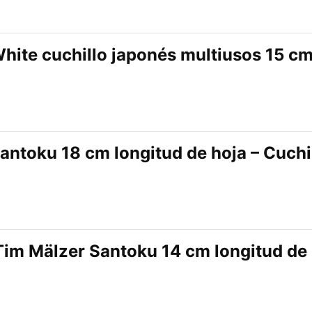
hite cuchillo japonés multiusos 15 c
antoku 18 cm longitud de hoja – Cuchi
im Mälzer Santoku 14 cm longitud de l