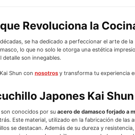
 que Revoluciona la Cocin
écadas, se ha dedicado a perfeccionar el arte de la c
masco, lo que no solo le otorga una estética impresi
l detalle son innegables.
 Kai Shun con
nosotros
y transforma tu experiencia e
 cuchillo Japones Kai Sh
son conocidos por su
acero de damasco forjado a 
trás. Este material, utilizado en la fabricación de la
illos se destacan. Además de su dureza y resistencia, 