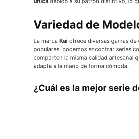
única
debido a su patrón distintivo, lo 
Variedad de Modelo
La marca
Kai
ofrece diversas gamas de 
populares, podemos encontrar series 
comparten la misma calidad artesanal qu
adapta a la mano de forma cómoda.
¿Cuál es la mejor serie 