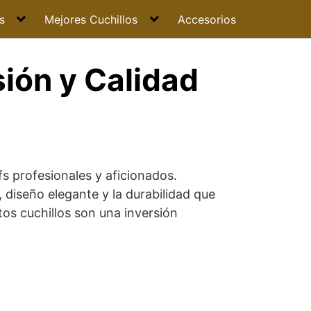
s
Mejores Cuchillos
Accesorios
sión y Calidad
s profesionales y aficionados.
 diseño elegante y la durabilidad que
stos cuchillos son una inversión