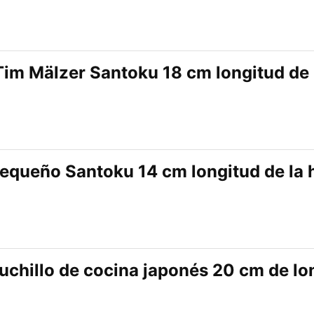
im Mälzer Santoku 18 cm longitud de l
equeño Santoku 14 cm longitud de la h
uchillo de cocina japonés 20 cm de lo