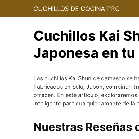
Skip
CUCHILLOS DE COCINA PRO
to
content
Cuchillos Kai S
Japonesa en tu
Los cuchillos Kai Shun de damasco se ha
Fabricados en Seki, Japón, combinan tra
ofrecen. En este artículo, exploraremos l
inteligente para cualquier amante de la 
Nuestras Reseñas 