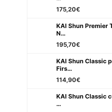
175,20€
KAI Shun Premier T
N…
195,70€
KAI Shun Classic p
Firs…
114,90€
KAI Shun Classic c
…