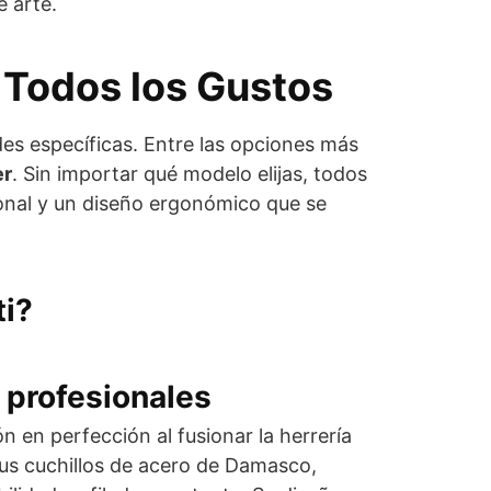
e arte.
 Todos los Gustos
es específicas. Entre las opciones más
er
. Sin importar qué modelo elijas, todos
ional y un diseño ergonómico que se
ti?
s profesionales
ión en perfección al fusionar la herrería
us cuchillos de acero de Damasco,