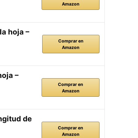
Amazon
a hoja –
Comprar en
Amazon
oja –
Comprar en
Amazon
ngitud de
Comprar en
Amazon