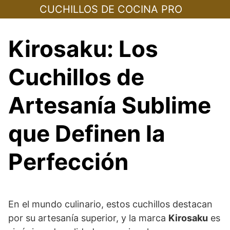
Skip
CUCHILLOS DE COCINA PRO
to
content
Kirosaku: Los
Cuchillos de
Artesanía Sublime
que Definen la
Perfección
En el mundo culinario, estos cuchillos destacan
por su artesanía superior, y la marca
Kirosaku
es