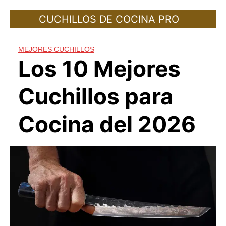
Skip
CUCHILLOS DE COCINA PRO
to
content
MEJORES CUCHILLOS
Los 10 Mejores
Cuchillos para
Cocina del 2026