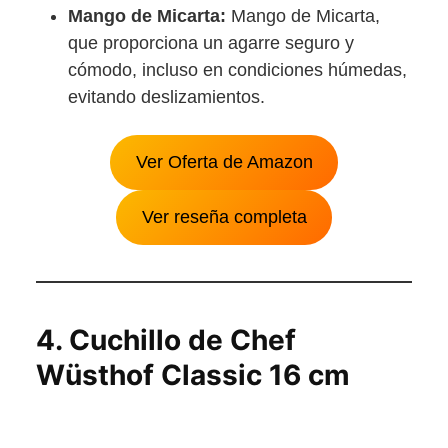
Mango de Micarta:
Mango de Micarta,
que proporciona un agarre seguro y
cómodo, incluso en condiciones húmedas,
evitando deslizamientos.
Ver Oferta de Amazon
Ver reseña completa
4.
Cuchillo de Chef
Wüsthof Classic 16 cm