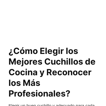
¿Cómo Elegir los
Mejores Cuchillos de
Cocina y Reconocer
los Más
Profesionales?
Elegir un buen cuchillo y adecuado para cada