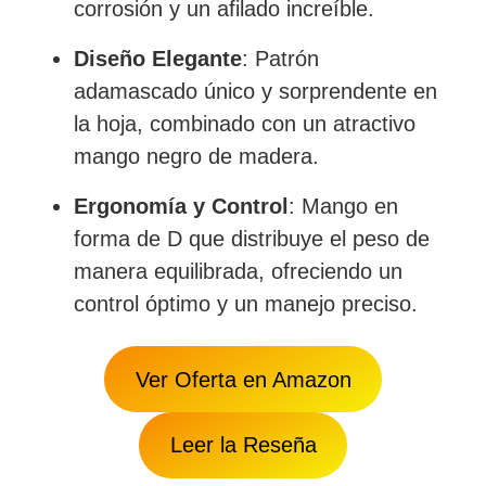
corrosión y un afilado increíble.
Diseño Elegante
: Patrón
adamascado único y sorprendente en
la hoja, combinado con un atractivo
mango negro de madera.
Ergonomía y Control
: Mango en
forma de D que distribuye el peso de
manera equilibrada, ofreciendo un
control óptimo y un manejo preciso.
Ver Oferta en Amazon
Leer la Reseña