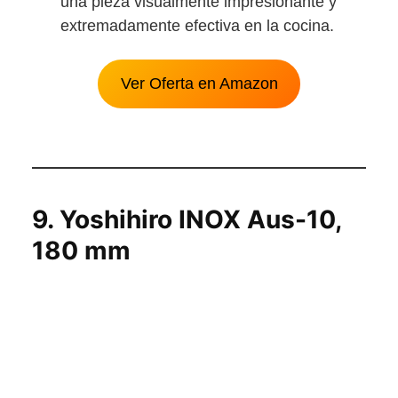
una pieza visualmente impresionante y
extremadamente efectiva en la cocina.
Ver Oferta en Amazon
9.
Yoshihiro INOX Aus-10,
180 mm