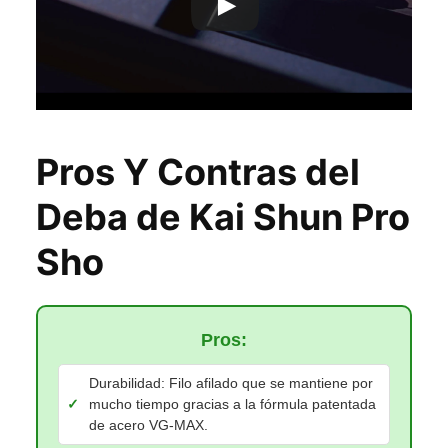
Pros Y Contras del
Deba de Kai Shun Pro
Sho
Pros:
Durabilidad: Filo afilado que se mantiene por
mucho tiempo gracias a la fórmula patentada
de acero VG-MAX.