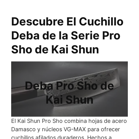
Descubre El Cuchillo
Deba de la Serie Pro
Sho de Kai
Shun
Deba Pro Sho de
Kai Shun
El Kai Shun Pro Sho combina hojas de acero
Damasco y núcleos VG-MAX para ofrecer
cuchillos afilados duraderos. Hechos a