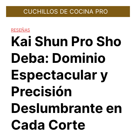
Skip
CUCHILLOS DE COCINA PRO
to
content
RESEÑAS
Kai Shun Pro Sho
Deba: Dominio
Espectacular y
Precisión
Deslumbrante en
Cada Corte