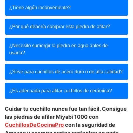
¿Tiene algún inconveniente?
¿Por qué debería comprar esta piedra de afilar?
¿Necesito sumergir la piedra en agua antes de
usarla?
¿Sirve para cuchillos de acero duro o de alta calidad?
¿Es adecuada para afilar cuchillos de cerámica?
Cuidar tu cuchillo nunca fue tan fácil. Consigue
las piedras de afilar Miyabi 1000 con
CuchillosDeCocinaPro
con la seguridad de
Amazon y asegura cortes perfectos en cada