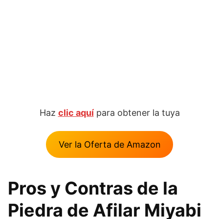
Haz
clic aquí
para obtener la tuya
Ver la Oferta de Amazon
Pros y Contras de la
Piedra de Afilar Miyabi