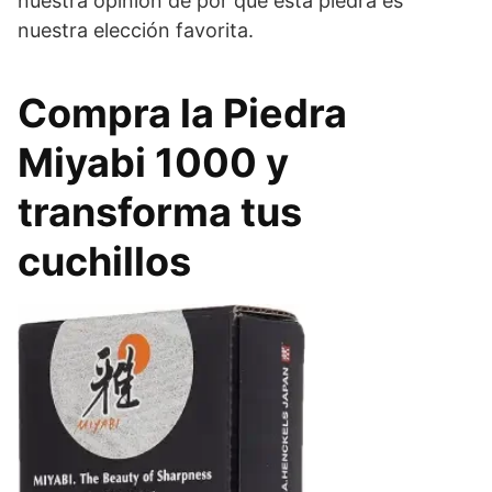
nuestra opinión de por qué esta piedra es
nuestra elección favorita.
Compra la Piedra
Miyabi 1000 y
transforma tus
cuchillos