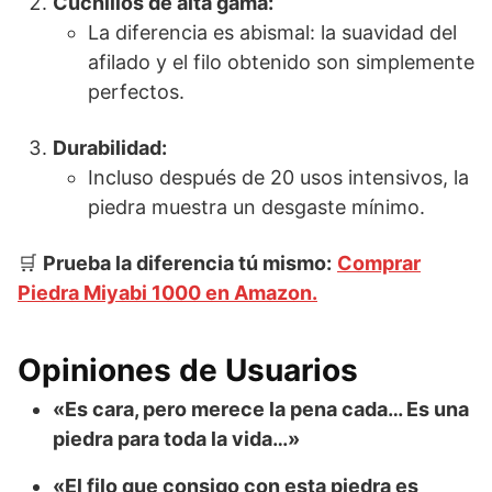
Cuchillos de alta gama:
La diferencia es abismal: la suavidad del
afilado y el filo obtenido son simplemente
perfectos.
Durabilidad:
Incluso después de 20 usos intensivos, la
piedra muestra un desgaste mínimo.
🛒
Prueba la diferencia tú mismo:
Comprar
Piedra Miyabi 1000 en Amazon.
Opiniones de Usuarios
«Es cara, pero merece la pena cada… Es una
piedra para toda la vida…»
«El filo que consigo con esta piedra es