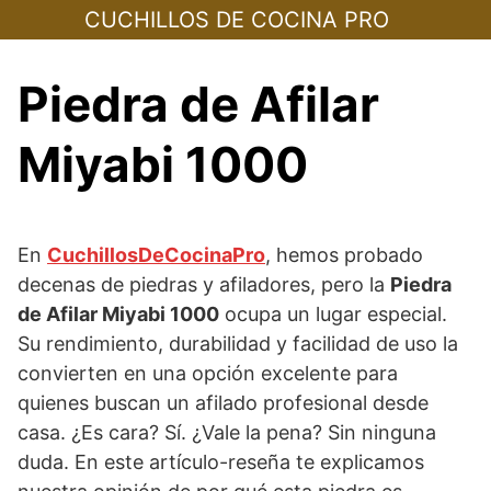
Skip
CUCHILLOS DE COCINA PRO
to
content
Piedra de Afilar
Miyabi 1000
En
CuchillosDeCocinaPro
, hemos probado
decenas de piedras y afiladores, pero la
Piedra
de Afilar Miyabi 1000
ocupa un lugar especial.
Su rendimiento, durabilidad y facilidad de uso la
convierten en una opción excelente para
quienes buscan un afilado profesional desde
casa. ¿Es cara? Sí. ¿Vale la pena? Sin ninguna
duda. En este artículo-reseña te explicamos