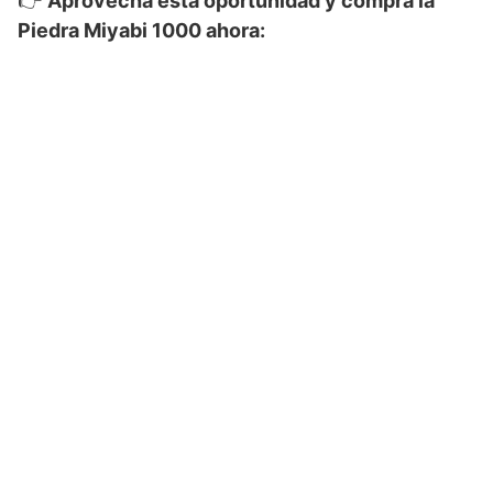
👉
Aprovecha esta oportunidad y compra la
Piedra Miyabi 1000 ahora: