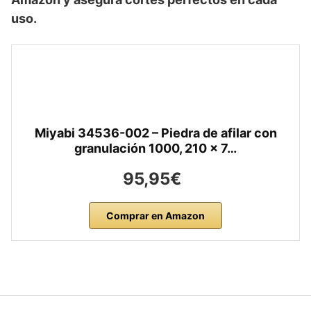
uso.
Miyabi 34536-002 – Piedra de afilar con
granulación 1000, 210 x 7…
95,95€
Comprar en Amazon