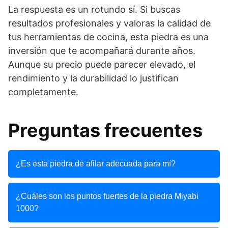
La respuesta es un rotundo sí. Si buscas
resultados profesionales y valoras la calidad de
tus herramientas de cocina, esta piedra es una
inversión que te acompañará durante años.
Aunque su precio puede parecer elevado, el
rendimiento y la durabilidad lo justifican
completamente.
Preguntas frecuentes
¿Es esta piedra de afilar adecuada para mí?
¿Cuáles son los puntos fuertes de la piedra Miyabi
1000?